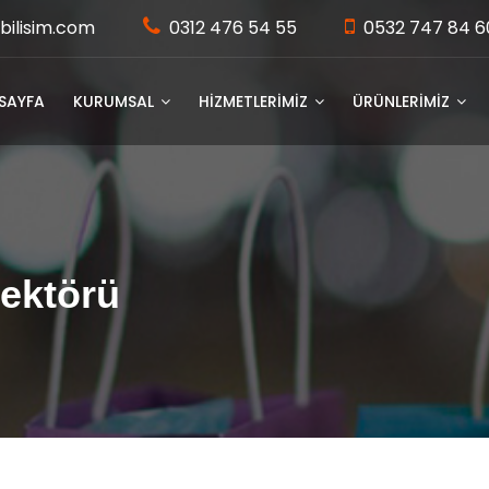
bilisim.com
0312 476 54 55
0532 747 84 6
SAYFA
KURUMSAL
HİZMETLERİMİZ
ÜRÜNLERİMİZ
ektörü