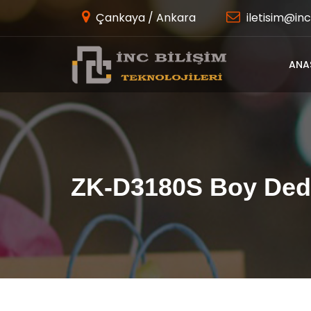
Çankaya / Ankara
iletisim@inc
ANA
ZK-D3180S Boy Ded