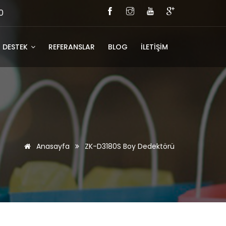
0
DESTEK
REFERANSLAR
BLOG
İLETİŞİM
Anasayfa
ZK-D3180S Boy Dedektörü