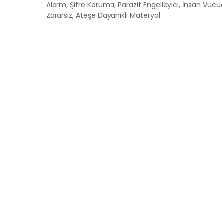
Alarm, Şifre Koruma, Parazit Engelleyici, İnsan Vüc
Zararsız, Ateşe Dayanıklı Materyal