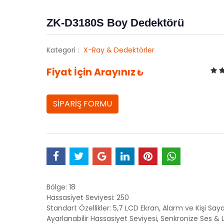
ZK-D3180S Boy Dedektörü
Kategori :
X-Ray & Dedektörler
Fiyat İçin Arayınız
₺
SİPARİŞ FORMU
Bölge: 18
Hassasiyet Seviyesi: 250
Standart Özellikler: 5,7 LCD Ekran, Alarm ve Kişi Saya
Ayarlanabilir Hassasiyet Seviyesi, Senkronize Ses & 