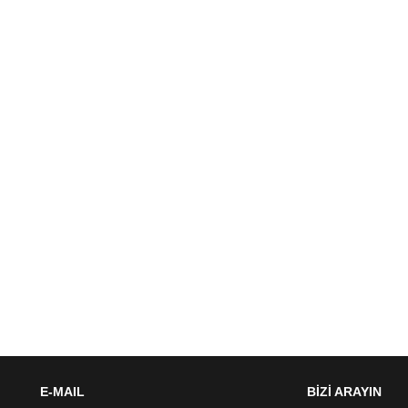
E-MAIL
BİZİ ARAYIN