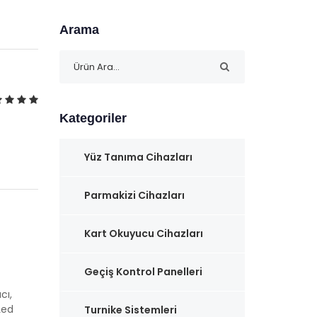
Arama
Kategoriler
Yüz Tanıma Cihazları
Parmakizi Cihazları
Kart Okuyucu Cihazları
Geçiş Kontrol Panelleri
cı,
Led
Turnike Sistemleri