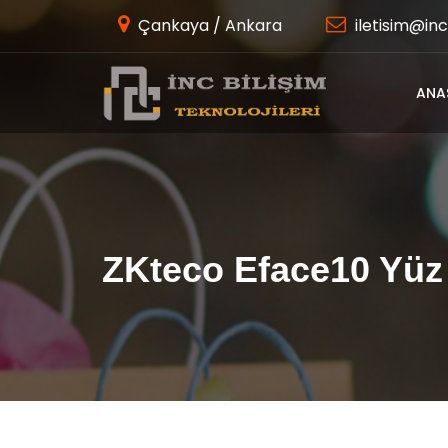
Çankaya / Ankara
iletisim@inc
ANA
ZKteco Eface10 Yüz