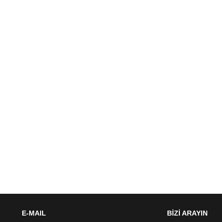
E-MAIL
BİZİ ARAYIN