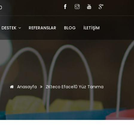
0
DESTEK
REFERANSLAR
BLOG
İLETİŞİM
Anasayfa
ZKteco Eface10 Yüz Tanıma