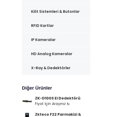
Kilit Sistemleri & Butonlar
RFID Kartlar
IP Kameralar
HD Analog Kameralar
X-Ray & Dedektörler
Diğer Ürünler
ZK-D100S El Dedektörü
Fiyat İçin Arayınız ₺
Zkteco F22 Parmakizi &