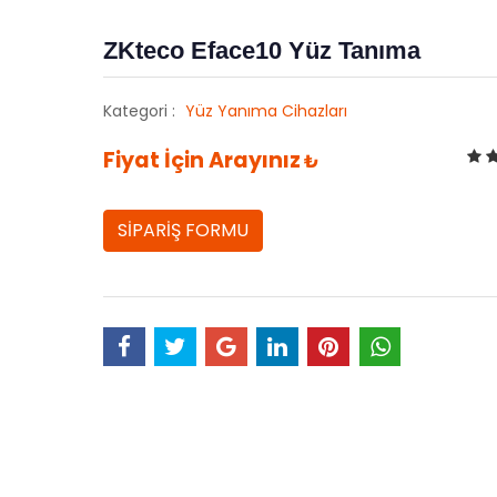
ZKteco Eface10 Yüz Tanıma
Kategori :
Yüz Yanıma Cihazları
Fiyat İçin Arayınız
₺
SİPARİŞ FORMU