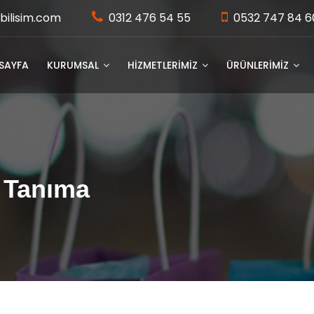
bilisim.com
0312 476 54 55
0532 747 84 6
SAYFA
KURUMSAL
HİZMETLERİMİZ
ÜRÜNLERİMİZ
 Tanıma