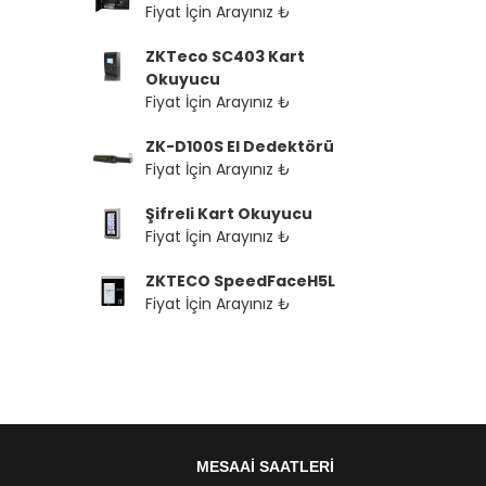
Fiyat İçin Arayınız ₺
ZKTeco SC403 Kart
Okuyucu
Fiyat İçin Arayınız ₺
ZK-D100S El Dedektörü
Fiyat İçin Arayınız ₺
Şifreli Kart Okuyucu
Fiyat İçin Arayınız ₺
ZKTECO SpeedFaceH5L
Fiyat İçin Arayınız ₺
MESAAİ SAATLERİ