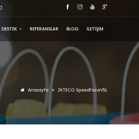
0
DESTEK
REFERANSLAR
BLOG
İLETİŞİM
Anasayfa
ZKTECO SpeedFaceV5L