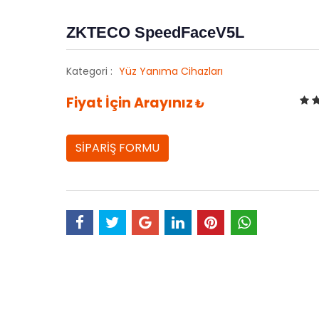
ZKTECO SpeedFaceV5L
Kategori :
Yüz Yanıma Cihazları
Fiyat İçin Arayınız
₺
SİPARİŞ FORMU