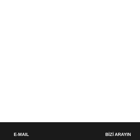
E-MAIL
BİZİ ARAYIN